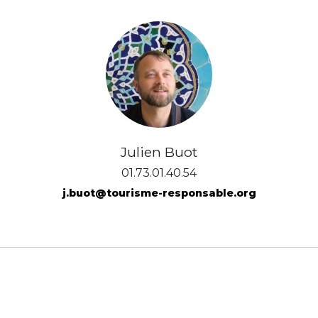
Julien Buot
01.73.01.40.54
j.buot@tourisme-responsable.org