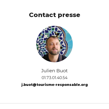
Contact presse
Julien Buot
01.73.01.40.54
j.buot@tourisme-responsable.org