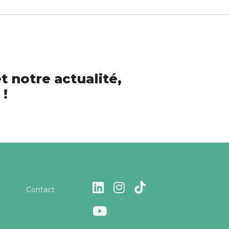
t notre actualité,
 !
Contact