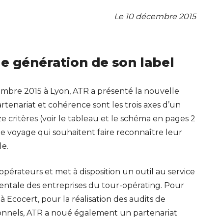
Le 10 décembre 2015
e génération de son label
embre 2015 à Lyon, ATR a présenté la nouvelle
rtenariat et cohérence sont les trois axes d’un
ize critères (voir le tableau et le schéma en pages 2
s de voyage qui souhaitent faire reconnaître leur
e.
’opérateurs et met à disposition un outil au service
entale des entreprises du tour-opérating. Pour
 à Ecocert, pour la réalisation des audits de
onnels, ATR a noué également un partenariat