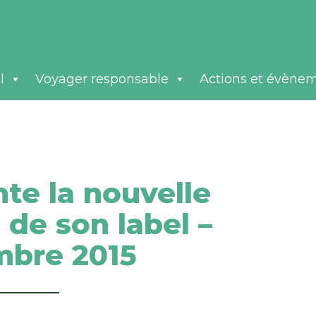
l
Voyager responsable
Actions et évène
te la nouvelle
 de son label –
bre 2015