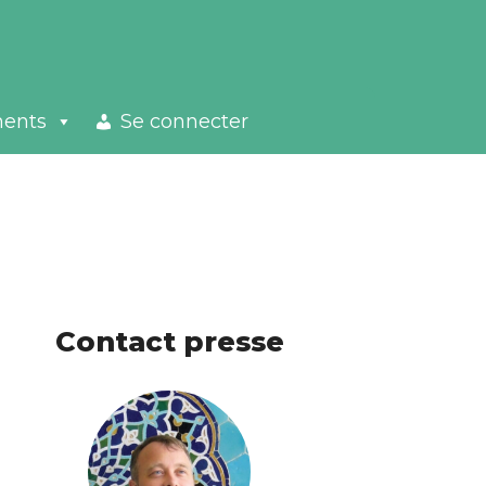
ments
Se connecter
Contact presse