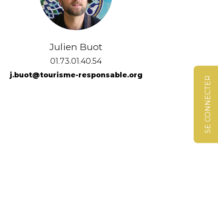
Julien Buot
01.73.01.40.54
j.buot@tourisme-responsable.org
SE CONNECTER