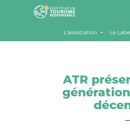
L'association
Le Labe
ATR présen
génération
décem