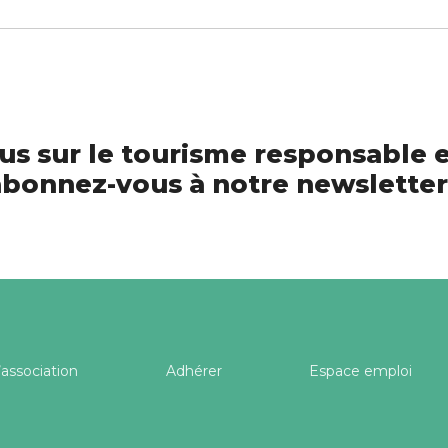
us sur le tourisme responsable e
bonnez-vous à notre newsletter
’association
Adhérer
Espace emploi