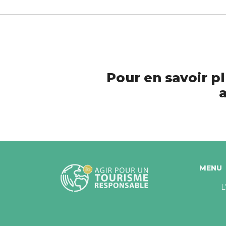
Pour en savoir pl
a
MENU
L