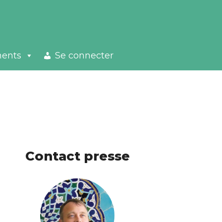
ments
Se connecter
Contact presse