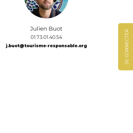
Julien Buot
SE CONNECTER
01.73.01.40.54
j.buot@tourisme-responsable.org