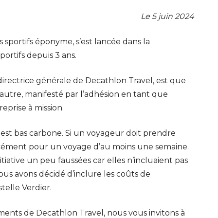
Le 5 juin 2024
sportifs éponyme, s’est lancée dans la
portifs depuis 3 ans.
directrice générale de Decathlon Travel, est que
 autre, manifesté par l’adhésion en tant que
eprise à mission.
est bas carbone. Si un voyageur doit prendre
orcément pour un voyage d’au moins une semaine.
iative un peu faussées car elles n’incluaient pas
Nous avons décidé d’inclure les coûts de
telle Verdier.
ents de Decathlon Travel, nous vous invitons à