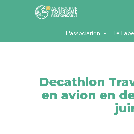
L'association
Le Labe
Decathlon Trav
en avion en de
ju