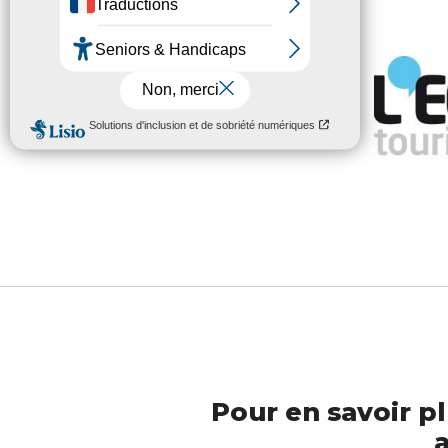
lire
l’article
.
Pour en savoir pl
a