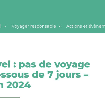
l
Voyager responsable
Actions et évène
el : pas de voyage
ssous de 7 jours –
in 2024