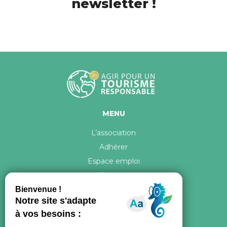
newsletter !
MENU
L’association
Adhérer
Espace emploi
Contact