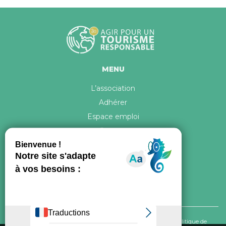
MENU
L’association
Adhérer
Espace emploi
Contact
© 2026 ATR Tous droits réservés -
Crédits & Mentions légales
-
Politique de