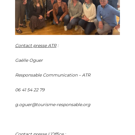
Contact presse ATR
:
Gaëlle Oguer
Responsable Communication – ATR
06 41 54 22 79
g.oguer@tourisme-responsable.org
Contact presse L’Office
: