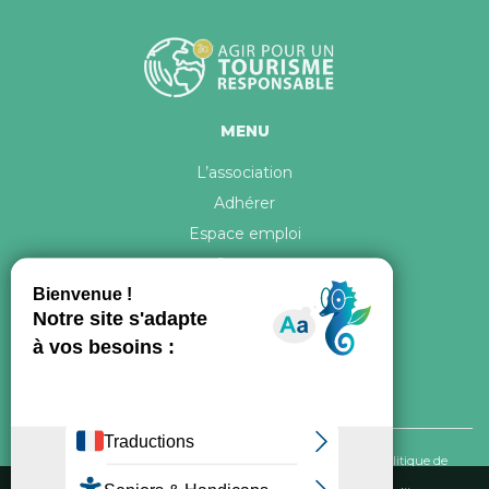
MENU
L’association
Adhérer
Espace emploi
Contact
© 2026 ATR Tous droits réservés -
Crédits & Mentions légales
-
Politique de