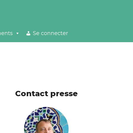
ments
Se connecter
Contact presse