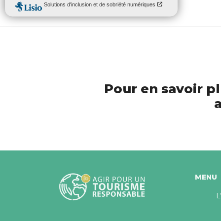
Pour en savoir pl
a
MENU
L