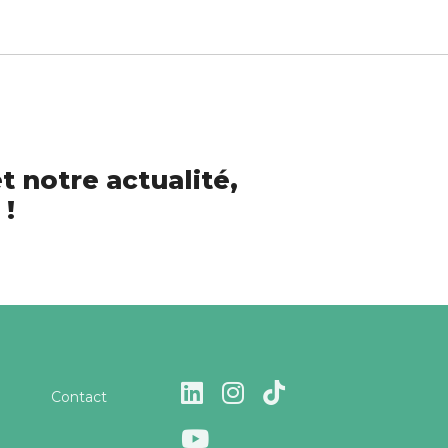
t notre actualité,
 !
Contact