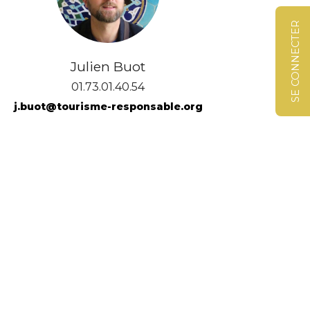
SE CONNECTER
Julien Buot
01.73.01.40.54
j.buot@tourisme-responsable.org