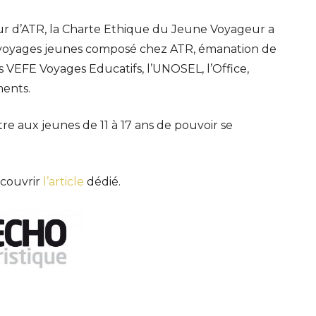
ur d’ATR, la Charte Ethique du Jeune Voyageur a
e voyages jeunes composé chez ATR, émanation de
s VEFE Voyages Educatifs, l’UNOSEL, l’Office,
ments.
e aux jeunes de 11 à 17 ans de pouvoir se
écouvrir
l’article
dédié.