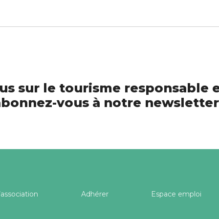
us sur le tourisme responsable e
bonnez-vous à notre newsletter
’association
Adhérer
Espace emploi