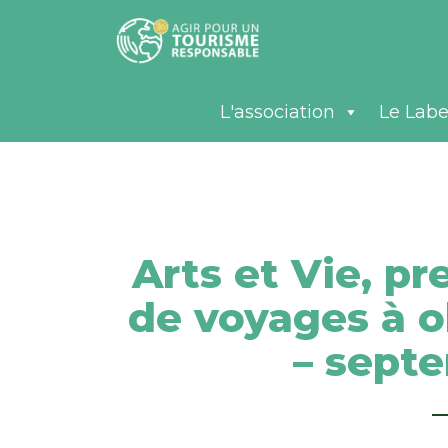
L'association
Le Labe
Arts et Vie, p
de voyages à o
– sept