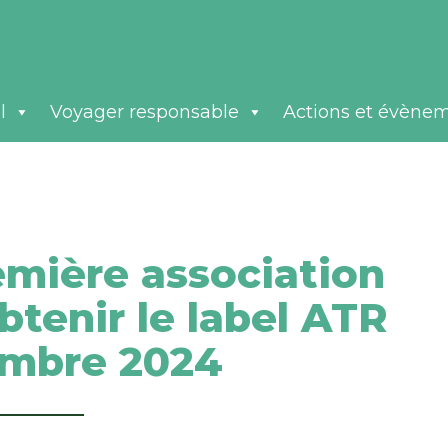
l
Voyager responsable
Actions et évène
remière association
btenir le label ATR
embre 2024