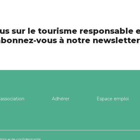
us sur le tourisme responsable e
bonnez-vous à notre newsletter
’association
Adhérer
Espace emploi
litique de confidentialité