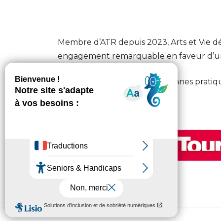
Membre d’ATR depuis 2023, Arts et Vie décr
engagement remarquable en faveur d’un 
Pour en savoir plus sur les bonnes pratique
TourHebdo
.