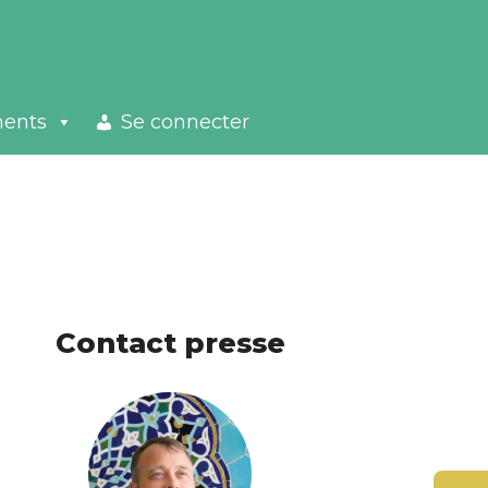
ments
Se connecter
Contact presse