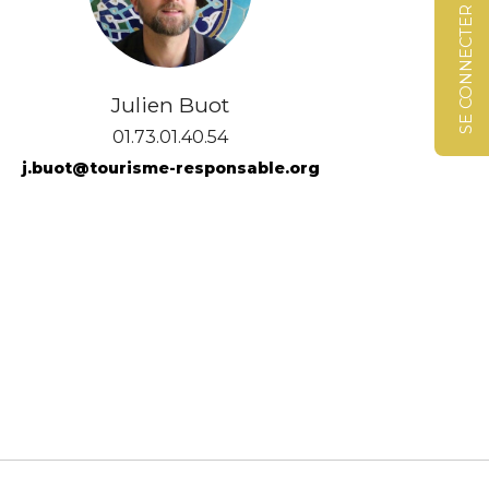
SE CONNECTER
Julien Buot
01.73.01.40.54
j.buot@tourisme-responsable.org