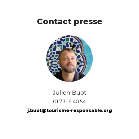
Contact presse
Julien Buot
01.73.01.40.54
j.buot@tourisme-responsable.org