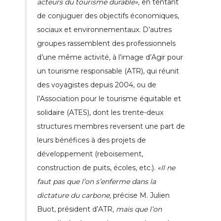
acteurs du tourisme durable»,
en tentant
de conjuguer des objectifs économiques,
sociaux et environnementaux. D’autres
groupes rassemblent des professionnels
d’une même activité, à l’image d’Agir pour
un tourisme responsable (ATR), qui réunit
des voyagistes depuis 2004, ou de
l’Association pour le tourisme équitable et
solidaire (ATES), dont les trente-deux
structures membres reversent une part de
leurs bénéfices à des projets de
développement (reboisement,
construction de puits, écoles, etc.).
«Il ne
faut pas que l’on s’enferme dans la
dictature du carbone,
précise M. Julien
Buot, président d’ATR,
mais que l’on