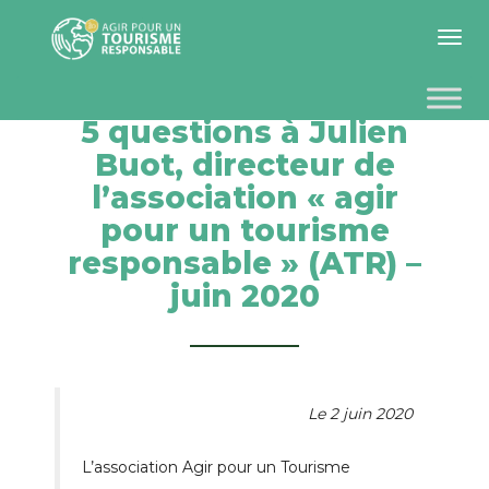
Toggle 
5 questions à Julien
Buot, directeur de
l’association « agir
pour un tourisme
responsable » (ATR) –
juin 2020
Le 2 juin 2020
L’association Agir pour un Tourisme