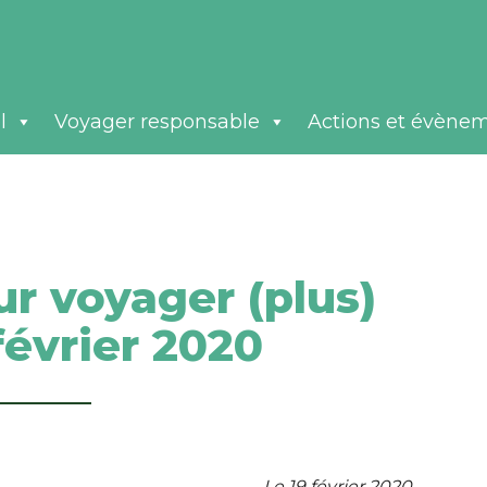
l
Voyager responsable
Actions et évène
ur voyager (plus)
février 2020
Le 19 février 2020