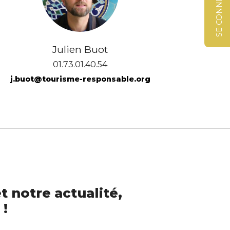
SE CONNECTER
Julien Buot
01.73.01.40.54
j.buot@tourisme-responsable.org
t notre actualité,
 !