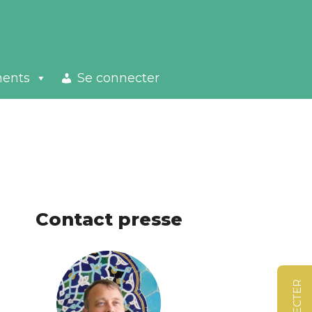
ments
Se connecter
Contact presse