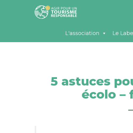
L'association
Le Labe
5 astuces po
écolo – 