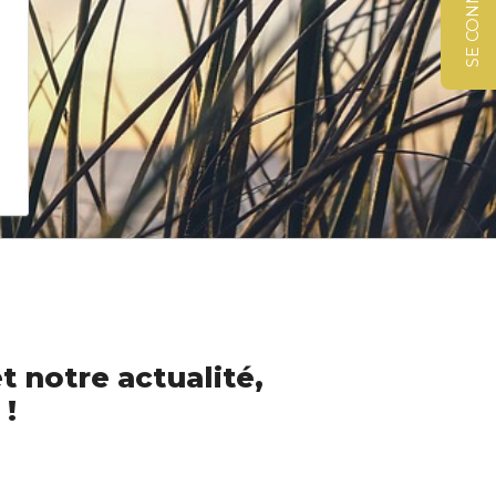
SE CONNECTER
t notre actualité,
 !