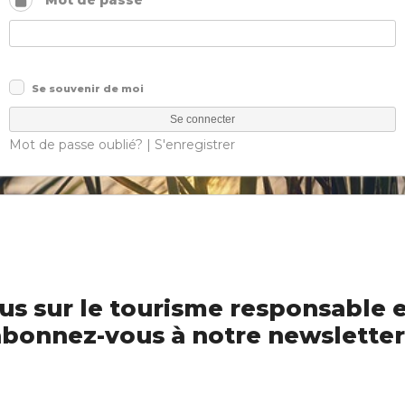
Mot de passe
Se souvenir de moi
Mot de passe oublié?
|
S'enregistrer
us sur le tourisme responsable e
bonnez-vous à notre newsletter