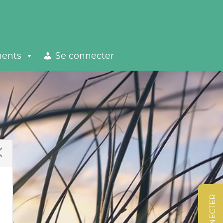
ments
Se connecter